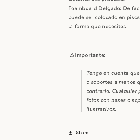
Foamboard Delgado: De facil
puede ser colocado en pisos
la forma que necesites.
⚠️
Importante:
Tenga en cuenta que 
o soportes a menos 
contrario. Cualquier
fotos con bases o so
ilustrativos.
Share