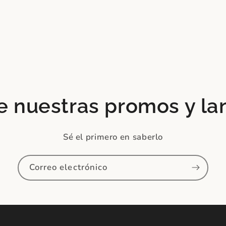
e nuestras promos y l
Sé el primero en saberlo
Correo electrónico