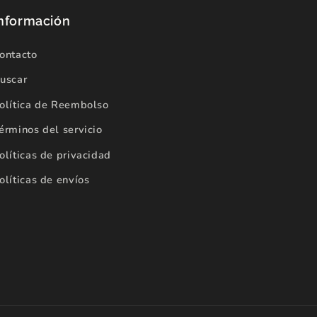
nformación
ontacto
uscar
olítica de Reembolso
érminos del servicio
olíticas de privacidad
olíticas de envíos