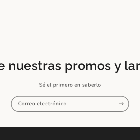
e nuestras promos y l
Sé el primero en saberlo
Correo electrónico