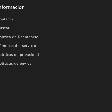
nformación
ontacto
uscar
olítica de Reembolso
érminos del servicio
olíticas de privacidad
olíticas de envíos