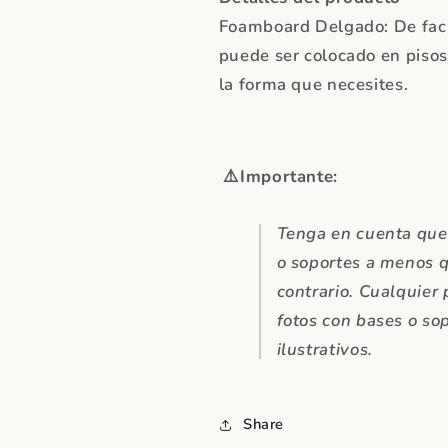
Foamboard Delgado: De facil
puede ser colocado en pisos
la forma que necesites.
⚠️
Importante:
Tenga en cuenta que 
o soportes a menos 
contrario. Cualquier
fotos con bases o so
ilustrativos.
Share